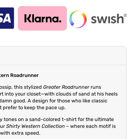
stern Roadrunner
ssip, this stylized
Greater Roadrunner
runs
rt into your closet—with clouds of sand at his heels
damn good. A design for those who like classic
 prefer to keep the pace up.
y tones on a sand-colored t-shirt for the ultimate
our
Shirty Western Collection
– where each motif is
y with extra speed.