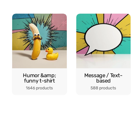
Humor &amp;
Message / Text-
funny t-shirt
based
1646 products
588 products