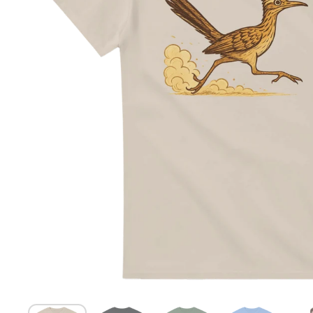
Show slide 1
Show slide 2
Show slide 3
Show slide