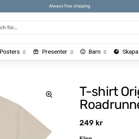
Always free shipping
Posters
Presenter
Barn
Skapa
T-shirt Or
Roadrunn
Regular price
249 kr
Färg