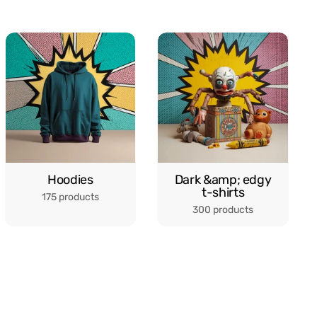
Hoodies
Dark &amp; ​​edgy
t-shirts
175 products
300 products