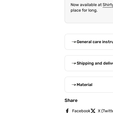
Now available at
Shirt
place for long.
General care instr
Shipping and deliv
Material
Share
Facebook
X (Twitt