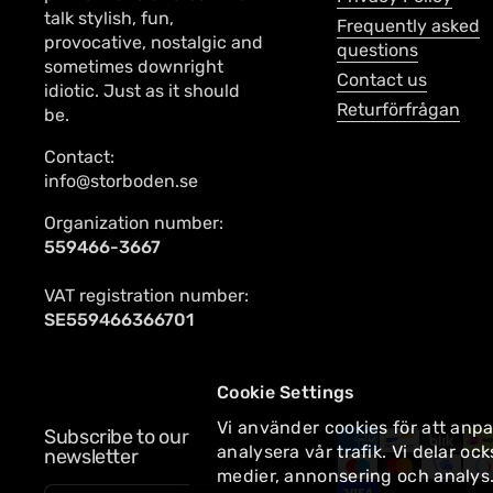
talk stylish, fun,
Frequently asked
provocative, nostalgic and
questions
sometimes downright
Contact us
idiotic. Just as it should
Returförfrågan
be.
Contact:
info@storboden.se
Organization number:
559466-3667
VAT registration number:
SE559466366701
Cookie Settings
Vi använder cookies för att anpa
Subscribe to our
analysera vår trafik. Vi delar 
newsletter
medier, annonsering och analys.