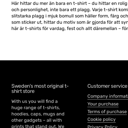
Här hittar du mer än bara en t-shirt – du hittar en roli
och personlighet, inte bara ett plagg. Varje t-shirt kom
slitstarka plagg i mjuk bomull som håller form, färg och 
som sticker ut, hittar du motiv som är gjorda för att 
här är t-shirts för vardag, fest och allt däremellan – f
Sweden's most original t-
Customer service
shirt store
Company informat
With us you will find a
Your purchase
huge range of t-shirts,
Terms of purchase
hoodies, caps, mugs and
Cookie policy
other gadgets – all with
prints that stand out. We
Privacy Policy