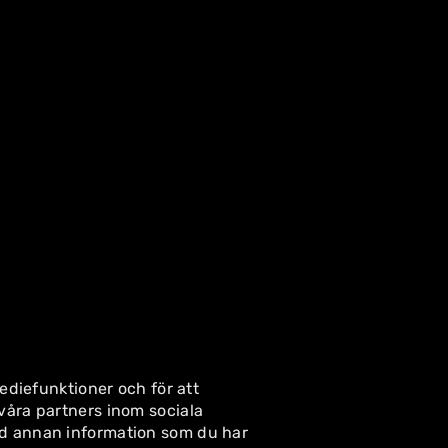
ediefunktioner och för att
våra partners inom sociala
ed annan information som du har