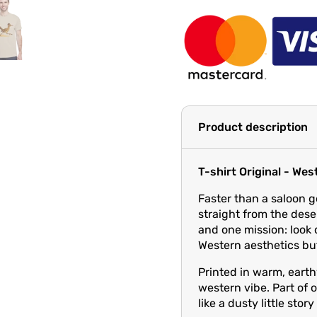
Product description
T-shirt Original - We
Faster than a saloon go
straight from the dese
and one mission: look 
Western aesthetics but
Printed in warm, earth
western vibe. Part of 
like a dusty little stor