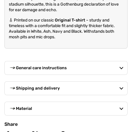
stadium silhouette, this is a Gothenburg declaration of love
for ear damage and echo.
🎸 Printed on our classic
Original T-shirt
– sturdy and
timeless with a comfortable fit and slightly thicker fabric.
Available in White, Ash, Navy and Black. Withstands both
mosh pits and mic drops.
General care instructions
Shipping and delivery
Material
Share