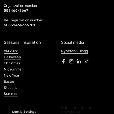
Organization number:
559466-3667
VAT registration number:
SE559466366701
Seasonal inspiration
Social media
VM 2026
Nyheter & Blogg
Halloween
Christmas
Facebook
Instagram
LinkedIn
TikTok
Midsummer
New Year
Easter
Student
Summer
Subscribe to our
newsletter
Cookie Settings