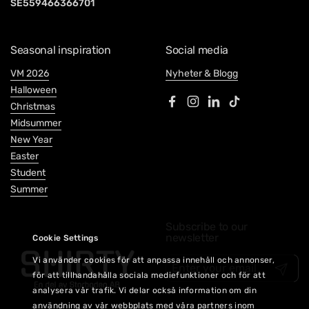
SE559466366701
Seasonal inspiration
Social media
VM 2026
Nyheter & Blogg
Halloween
Christmas
Facebook
Instagram
LinkedIn
TikTok
Midsummer
New Year
Easter
Student
Summer
Subscribe to our
newsletter
Cookie Settings
Vi använder cookies för att anpassa innehåll och annonser,
Submit
för att tillhandahålla sociala mediefunktioner och för att
analysera vår trafik. Vi delar också information om din
användning av vår webbplats med våra partners inom