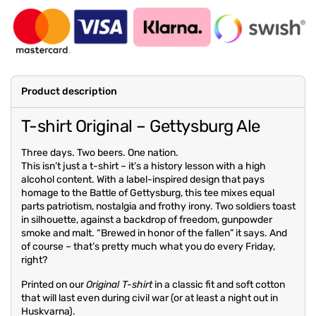
Product description
T-shirt Original – Gettysburg Ale
Three days. Two beers. One nation.
This isn’t just a t-shirt – it’s a history lesson with a high
alcohol content. With a label-inspired design that pays
homage to the Battle of Gettysburg, this tee mixes equal
parts patriotism, nostalgia and frothy irony. Two soldiers toast
in silhouette, against a backdrop of freedom, gunpowder
smoke and malt. “Brewed in honor of the fallen” it says. And
of course – that’s pretty much what you do every Friday,
right?
Printed on our
Original T-shirt
in a classic fit and soft cotton
that will last even during civil war (or at least a night out in
Huskvarna).