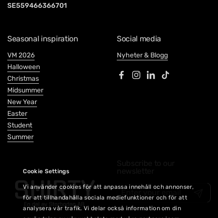
SE559466366701
Seasonal inspiration
Social media
VM 2026
Nyheter & Blogg
Halloween
Christmas
Facebook
Instagram
LinkedIn
TikTok
Midsummer
New Year
Easter
Student
Summer
Subscribe to our
newsletter
Cookie Settings
Vi använder cookies för att anpassa innehåll och annonser,
Submit
för att tillhandahålla sociala mediefunktioner och för att
analysera vår trafik. Vi delar också information om din