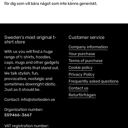
för dig som vill bära något som inte känns generiskt.
Sweden's most original t-
Customer service
shirt store
Company information
With us you will find a huge
Your purchase
range of t-shirts, hoodies,
Terms of purchase
caps, mugs and other gadgets
Cookie policy
– all with prints that stand out.
We talk stylish, fun,
Privacy Policy
provocative, nostalgic and
Frequently asked questions
sometimes downright idiotic.
Contact us
Just as it should be.
Returförfrågan
Contact: info@storboden.se
Organization number:
559466-3667
VAT registration number: