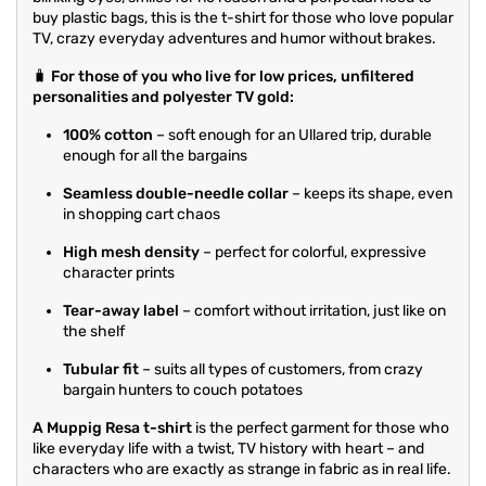
buy plastic bags, this is the t-shirt for those who love popular
TV, crazy everyday adventures and humor without brakes.
🧳
For those of you who live for low prices, unfiltered
personalities and polyester TV gold:
100% cotton
– soft enough for an Ullared trip, durable
enough for all the bargains
Seamless double-needle collar
– keeps its shape, even
in shopping cart chaos
High mesh density
– perfect for colorful, expressive
character prints
Tear-away label
– comfort without irritation, just like on
the shelf
Tubular fit
– suits all types of customers, from crazy
bargain hunters to couch potatoes
A Muppig Resa t-shirt
is the perfect garment for those who
like everyday life with a twist, TV history with heart – and
characters who are exactly as strange in fabric as in real life.